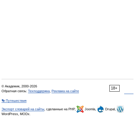
© Академик, 2000-2026
18+
Обратная связь:
Техподдержка
,
Реклама на сайте
👣 Путешествия
Экспорт словарей на сайты
, сделанные на PHP,
Joomla,
Drupal,
WordPress, MODx.