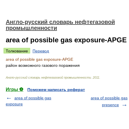
Англо-русский словарь нефтегазовой
промышленности
area of possible gas exposure-APGE
Толкование
Перевод
area of possible gas exposure-APGE
район возможного газового поражения
Англо-русский словарь нефтегазовой промышленности
.
2011
.
Игры ⚽
Поможем написать реферат
area of possible gas
area of possible gas
exposure
presence