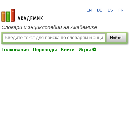
EN
DE
ES
FR
academic.ru
Словари и энциклопедии на Академике
Найти!
Толкования
Переводы
Книги
Игры ⚽